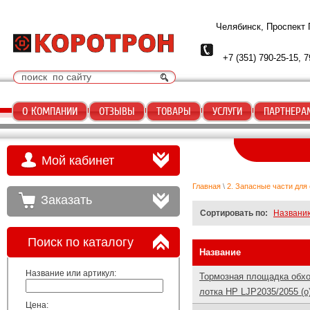
Челябинск, Проспект
+7 (351) 790-25-15, 7
О КОМПАНИИ
ОТЗЫВЫ
ТОВАРЫ
УСЛУГИ
ПАРТНЕРА
Мой кабинет
Главная
\
2. Запасные части для
Заказать
Сортировать по:
Названи
Поиск по каталогу
Название
Название или артикул:
Тормозная площадка обх
лотка HP LJP2035/2055 (o
Цена: