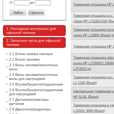
от:
до:
Тормозная площадка HP L
Тормозная площадка осн.
сборе HP LJ1160/1320 (Boo
1. Расходные материалы для
Тормозная площадка осно
офисной техники
лотка HP LJ5000 (Boost) V
2. Запасные части для офисной
техники
Тормозная площадка HP L
2.1 Блоки лазера-сканера
Тормозная площадка обх
2.2 Блоки проявки
лотка HP LJ2300/CLJ3500/
2.3 Валы проявки/магнитные
валы
LJP2015 (o)
2.4 Валы проявки/магнитные
Тормозная площадка осн.
валы для картриджей
LJ 2100 (Boost)
2.5 Втулки/бушинги/подшипники
2.6 Втулки/бушинги/подшипники
Центральная тормозная 
для картриджей
HP 5L/6L (Boost)
2.7 Датчики/активаторы
датчиков
Тормозная площадка в сб
2.8 Двигатели/редукторы
LJ1022/ 3050 (Boost)