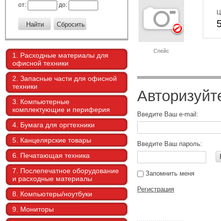
от:
до:
Ц
Спейс
1. Расходные материалы для
офисной техники
2. Запасные части для офисной
техники
Авторизуйт
3. Компьютерные
комплектующие и периферия
Введите Ваш e-mail:
4. Бумага для оргтехники
5. Канцелярские товары
Введите Ваш пароль:
6. Печатающая техника
7. Послепечатное оборудование
Запомнить меня
и расходные материалы
Регистрация
8. Компьютеры/ноутбуки
9. Мониторы