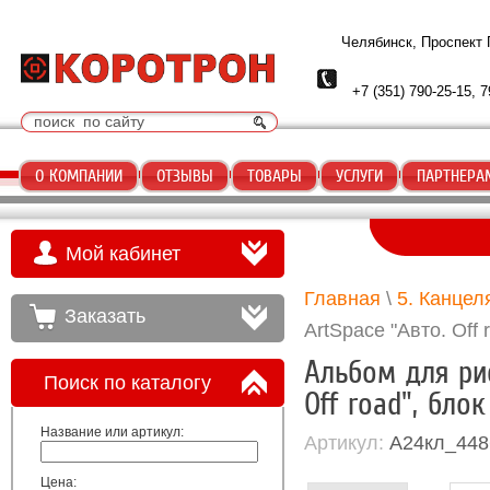
Челябинск, Проспект
+7 (351) 790-25-15, 7
О КОМПАНИИ
ОТЗЫВЫ
ТОВАРЫ
УСЛУГИ
ПАРТНЕРА
Мой кабинет
Главная
\
5. Канцел
Заказать
ArtSpace "Авто. Off 
Альбом для рис
Поиск по каталогу
Off road", бло
Название или артикул:
Артикул:
А24кл_448
Цена: