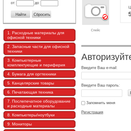
от:
до:
Ц
Спейс
1. Расходные материалы для
офисной техники
2. Запасные части для офисной
техники
Авторизуйт
3. Компьютерные
комплектующие и периферия
Введите Ваш e-mail:
4. Бумага для оргтехники
5. Канцелярские товары
Введите Ваш пароль:
6. Печатающая техника
7. Послепечатное оборудование
Запомнить меня
и расходные материалы
Регистрация
8. Компьютеры/ноутбуки
9. Мониторы