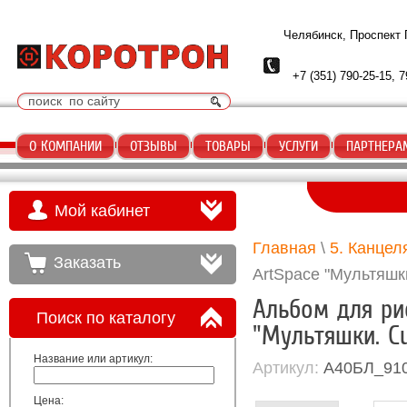
Челябинск, Проспект
+7 (351) 790-25-15, 7
О КОМПАНИИ
ОТЗЫВЫ
ТОВАРЫ
УСЛУГИ
ПАРТНЕРА
Мой кабинет
Главная
\
5. Канцел
Заказать
ArtSpace "Мультяшки.
Альбом для рис
Поиск по каталогу
"Мультяшки. Cut
Название или артикул:
Артикул:
А40БЛ_91
Цена: