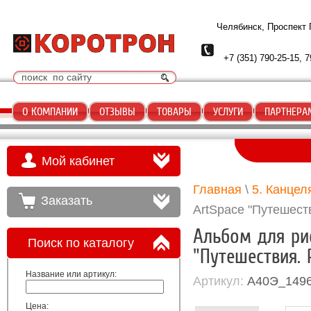
Челябинск, Проспект
+7 (351) 790-25-15, 7
О КОМПАНИИ
ОТЗЫВЫ
ТОВАРЫ
УСЛУГИ
ПАРТНЕРА
Мой кабинет
Главная
\
5. Канцел
Заказать
ArtSpace "Путешеств
Альбом для рис
Поиск по каталогу
"Путешествия. 
Название или артикул:
Артикул:
А40Э_149
Цена: