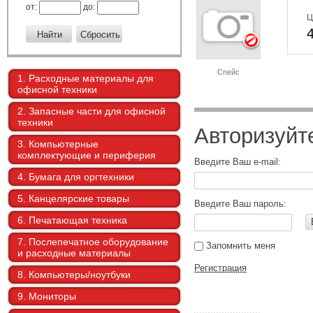
от:
до:
Ц
Спейс
1. Расходные материалы для
офисной техники
2. Запасные части для офисной
техники
Авторизуйт
3. Компьютерные
комплектующие и периферия
Введите Ваш e-mail:
4. Бумага для оргтехники
5. Канцелярские товары
Введите Ваш пароль:
6. Печатающая техника
7. Послепечатное оборудование
Запомнить меня
и расходные материалы
Регистрация
8. Компьютеры/ноутбуки
9. Мониторы