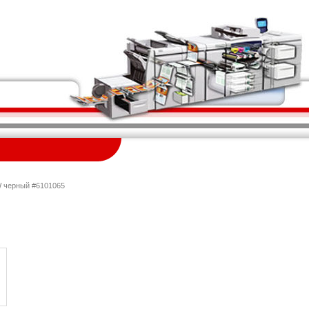
W черный #6101065