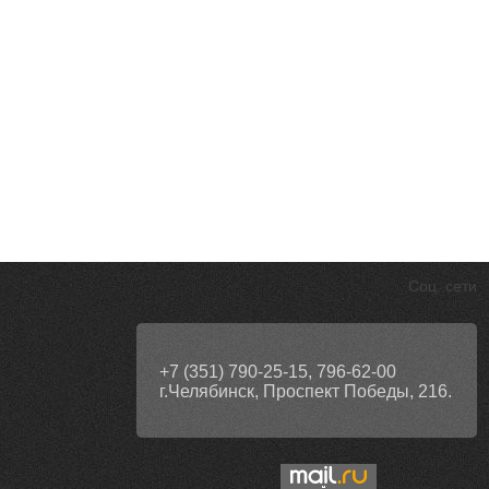
Соц. сети
+7 (351) 790-25-15, 796-62-00
г.Челябинск, Проспект Победы, 216.