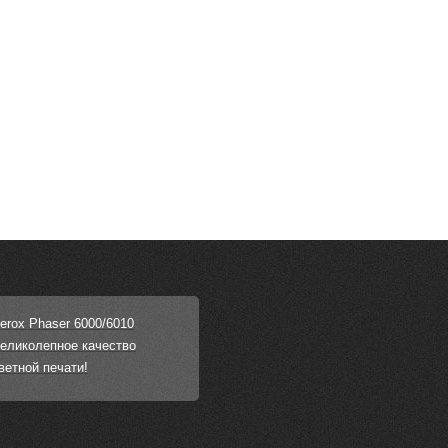
erox Phaser 6000/6010
еликолепное качество
ветной печати!