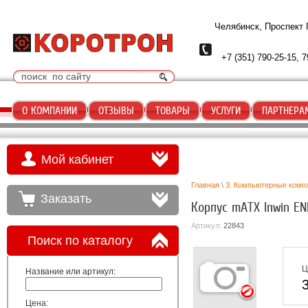
Челябинск, Проспект
+7 (351) 790-25-15, 7
О КОМПАНИИ
ОТЗЫВЫ
ТОВАРЫ
УСЛУГИ
ПАРТНЕРА
Мой кабинет
Главная
\
3. Компьютерные комп
Заказать
Корпус mATX Inwin E
Артикул:
22843
Поиск по каталогу
Ц
Название или артикул:
Цена: