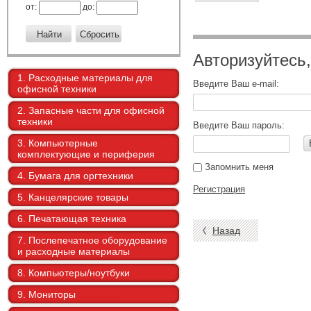
от:
до:
Авторизуйтесь
1. Расходные материалы для
Введите Ваш e-mail:
офисной техники
2. Запасные части для офисной
техники
Введите Ваш пароль:
3. Компьютерные
комплектующие и периферия
Запомнить меня
4. Бумага для оргтехники
Регистрация
5. Канцелярские товары
6. Печатающая техника
Назад
7. Послепечатное оборудование
и расходные материалы
8. Компьютеры/ноутбуки
9. Мониторы