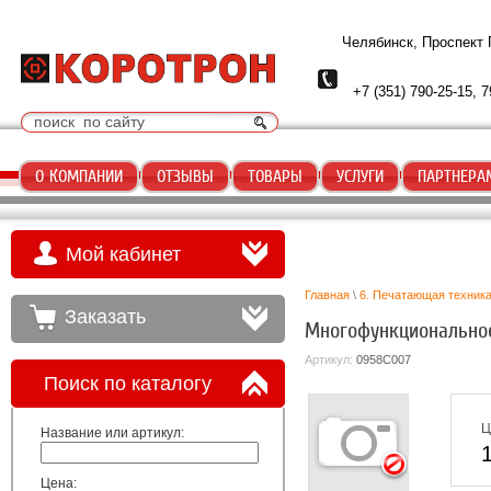
Челябинск, Проспект
+7 (351) 790-25-15, 7
О КОМПАНИИ
ОТЗЫВЫ
ТОВАРЫ
УСЛУГИ
ПАРТНЕРА
Мой кабинет
Главная
\
6. Печатающая техник
Заказать
Многофункциональное
Артикул:
0958C007
Поиск по каталогу
Ц
Название или артикул:
Цена: