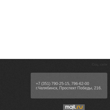
Соц. сети
+7 (351) 790-25-15, 796-62-00
г.Челябинск, Проспект Победы, 216.