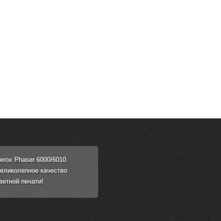
erox Phaser 6000/6010
еликолепное качество
ветной печати!