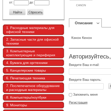
от:
до:
CANON
Описание
1. Расходные материалы для
офисной техники
Кэнон Кенон
2. Запасные части для офисной
техники
3. Компьютерные
комплектующие и периферия
Авторизуйтесь
4. Бумага для оргтехники
Введите Ваш e-mail:
5. Канцелярские товары
6. Печатающая техника
Введите Ваш пароль:
7. Послепечатное оборудование
и расходные материалы
Запомнить меня
8. Компьютеры/ноутбуки
Регистрация
9. Мониторы