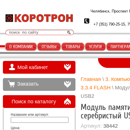
Челябинск, Проспект
+7 (351) 790-25-15, 7
О КОМПАНИИ
ОТЗЫВЫ
ТОВАРЫ
УСЛУГИ
ПАРТНЕРА
Мой кабинет
Главная
\
3. Компь
Заказать
3.3.4 FLASH
\ Модул
USB2
Поиск по каталогу
Модуль памяти 
серебристый U
Название или артикул:
Артикул:
38442
Цена: