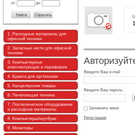
от:
до:
Ц
1. Расходные материалы для
офисной техники
2. Запасные части для офисной
техники
Авторизуйт
3. Компьютерные
комплектующие и периферия
Введите Ваш e-mail:
4. Бумага для оргтехники
5. Канцелярские товары
Введите Ваш пароль:
6. Печатающая техника
7. Послепечатное оборудование
Запомнить меня
и расходные материалы
Регистрация
8. Компьютеры/ноутбуки
9. Мониторы