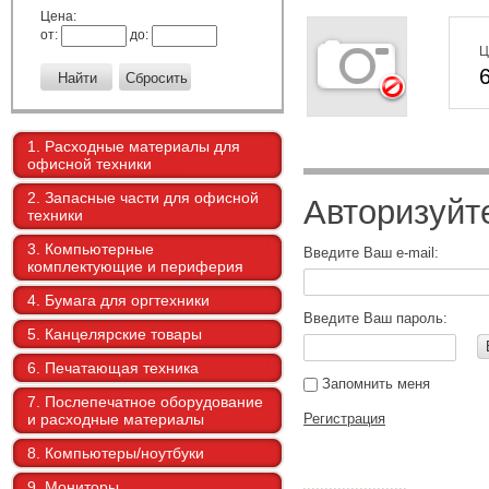
Цена:
от:
до:
Ц
1. Расходные материалы для
офисной техники
2. Запасные части для офисной
Авторизуйт
техники
3. Компьютерные
Введите Ваш e-mail:
комплектующие и периферия
4. Бумага для оргтехники
Введите Ваш пароль:
5. Канцелярские товары
6. Печатающая техника
Запомнить меня
7. Послепечатное оборудование
и расходные материалы
Регистрация
8. Компьютеры/ноутбуки
9. Мониторы