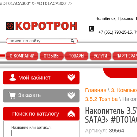
#DT01ACA300" />
#DT01ACA300" />
Челябинск, Проспект
+7 (351) 790-25-15, 7
О КОМПАНИИ
ОТЗЫВЫ
ТОВАРЫ
УСЛУГИ
ПАРТНЕРА
Мой кабинет
Главная
\
3. Компь
Заказать
3.5.2 Toshiba
\ Нако
Накопитель 3.5
Поиск по каталогу
SATA3> #DT01
Название или артикул:
Артикул:
39564