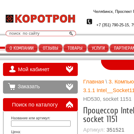
Челябинск, Проспект
+7 (351) 790-25-15, 7
О КОМПАНИИ
ОТЗЫВЫ
ТОВАРЫ
УСЛУГИ
ПАРТНЕРА
Мой кабинет
Главная
\
3. Компь
Заказать
3.1.1 Intel__Socket1
HD530, socket 1151
Поиск по каталогу
Процессор Inte
socket 1151
Название или артикул:
Артикул:
351521
Цена: