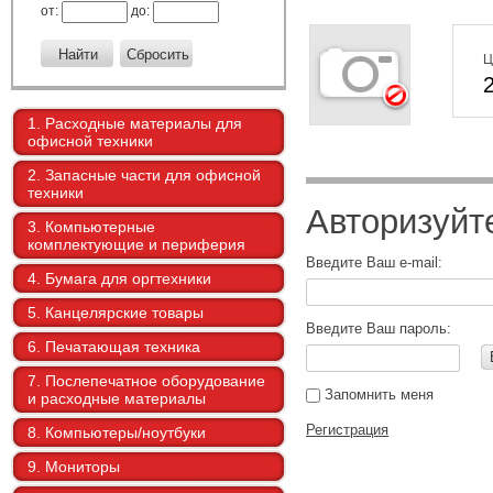
от:
до:
Ц
1. Расходные материалы для
офисной техники
2. Запасные части для офисной
техники
Авторизуйт
3. Компьютерные
комплектующие и периферия
Введите Ваш e-mail:
4. Бумага для оргтехники
5. Канцелярские товары
Введите Ваш пароль:
6. Печатающая техника
7. Послепечатное оборудование
Запомнить меня
и расходные материалы
Регистрация
8. Компьютеры/ноутбуки
9. Мониторы