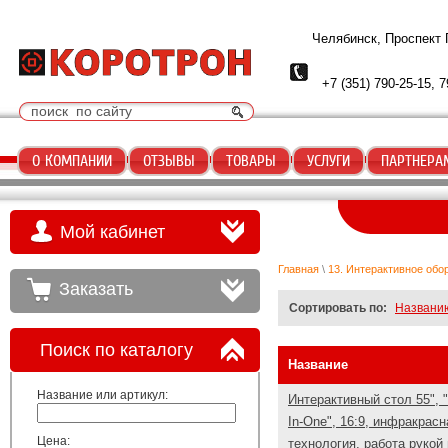
Челябинск, Проспект
+7 (351) 790-25-15, 7
О КОМПАНИИ
ОТЗЫВЫ
ТОВАРЫ
УСЛУГИ
ПАРТНЕРА
Мой кабинет
Главная
\
13. Интерактивное обо
Заказать
Сортировать по:
Названи
Поиск по каталогу
Название
Название или артикул:
Интерактивный стол 55", "
In-One", 16:9, инфракрасн
Цена:
технология, работа рукой 