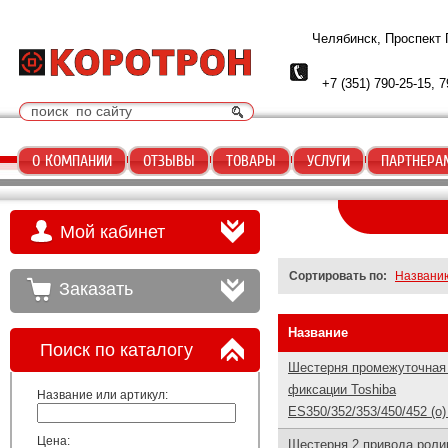
Челябинск, Проспект
+7 (351) 790-25-15, 7
О КОМПАНИИ
ОТЗЫВЫ
ТОВАРЫ
УСЛУГИ
ПАРТНЕРА
Мой кабинет
Сортировать по:
Названи
Заказать
Название
Поиск по каталогу
Шестерня промежуточная
фиксации Toshiba
Название или артикул:
ES350/352/353/450/452 (o
Цена:
Шестерня 2 привода роли