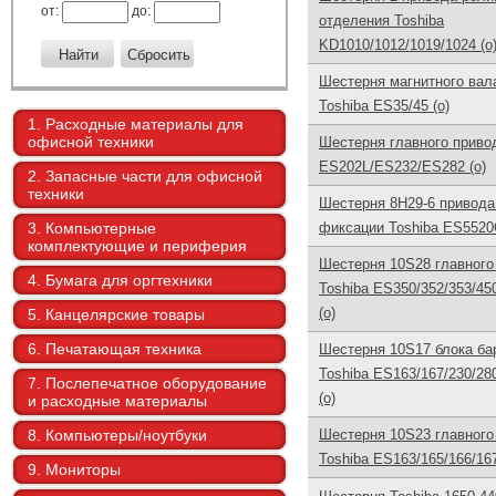
от:
до:
отделения Toshiba
KD1010/1012/1019/1024 (o
Шестерня магнитного вал
Toshiba ES35/45 (o)
1. Расходные материалы для
офисной техники
Шестерня главного привод
ES202L/ES232/ES282 (o)
2. Запасные части для офисной
техники
Шестерня 8H29-6 привода
3. Компьютерные
фиксации Toshiba ES5520
комплектующие и периферия
Шестерня 10S28 главного
4. Бумага для оргтехники
Toshiba ES350/352/353/45
(o)
5. Канцелярские товары
6. Печатающая техника
Шестерня 10S17 блока ба
Toshiba ES163/167/230/28
7. Послепечатное оборудование
(o)
и расходные материалы
8. Компьютеры/ноутбуки
Шестерня 10S23 главного
Toshiba ES163/165/166/167
9. Мониторы