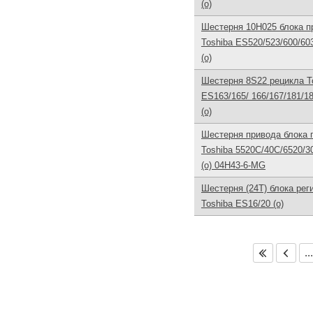
(o)
Шестерня 10H025 блока п
Toshiba ES520/523/600/60
(o)
Шестерня 8S22 рецикла T
ES163/165/ 166/167/181/1
(o)
Шестерня привода блока 
Toshiba 5520C/40C/6520/3
(o) 04H43-6-MG
Шестерня (24T) блока рег
Toshiba ES16/20 (o)
...